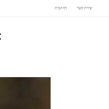
יצירת קשר
דף הבית
א