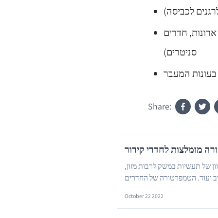
 ארונות, חדרים
סניטרים)
Share:
רה מומלצות לחדרי קירור
ון של תעשיות במשק לרבות מזון,
 ועוד. הטמפרטורה של החדרים
October 22 2022