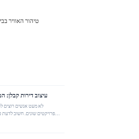
טיהור האוויר בבי
עיצוב דירות קבלן: ה
לא מעט אנשים רוצים לר
בפרויקטים שונים. חשוב לדעת כ
…
למכירה מקבלן יעוצבו בצורה בסיסית וסטנדרטית...