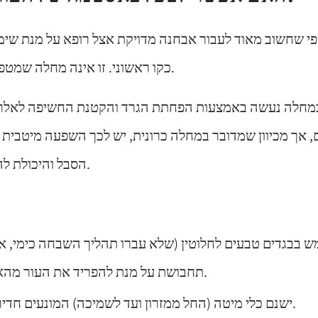
י שחשוב מאוד לעבור אבחנה מדויקת אצל רופא על מנת שימלי
כקו ראשוני. זו אינה מחלה שמטפלים בה אך ורק לבד.
במחלה נעשה באמצעות הפחתת הגרד והקטנת החשיפה לאלרגנ
 אך מכיוון שמדובר במחלה כרונית, יש לכך השפעה מיטבית 
הסבל והיכולת להתמודד עם המחלה.
ש בבגדים טבעים לחלוטין (שלא עברו תהליך השבחה כימי, א
תחבושת על מנת להפריד את העור מהאלרגנים שבחוץ.
ישנם כלי מיטה (החל ממזרון ועד לשמיכה) המונעים חדירה של אלרגנים.